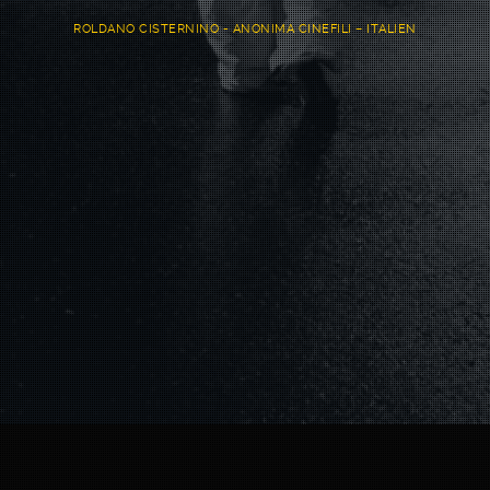
ROLDANO CISTERNINO - ANONIMA CINEFILI – ITALIEN