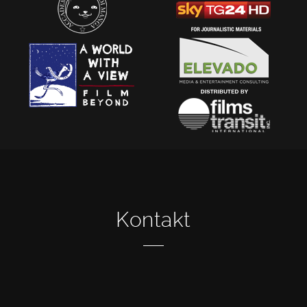
Kontakt