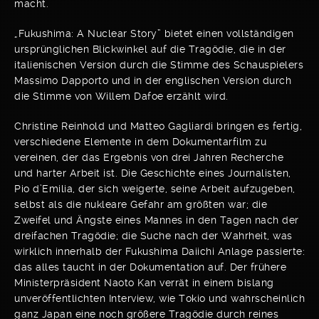
macht.
„Fukushima: A Nuclear Story” bietet einen vollständigen
ursprünglichen Blickwinkel auf die Tragödie, die in der
italienischen Version durch die Stimme des Schauspielers
Massimo Dapporto und in der englischen Version durch
die Stimme von Willem Dafoe erzählt wird.
Christine Reinhold und Matteo Gagliardi bringen es fertig,
verschiedene Elemente in dem Dokumentarfilm zu
vereinen, der das Ergebnis von drei Jahren Recherche
und harter Arbeit ist. Die Geschichte eines Journalisten,
Pio d’Emilia, der sich weigerte, seine Arbeit aufzugeben,
selbst als die nukleare Gefahr am größten war; die
Zweifel und Ängste eines Mannes in den Tagen nach der
dreifachen Tragödie; die Suche nach der Wahrheit, was
wirklich innerhalb der Fukushima Daiichi Anlage passierte:
das alles taucht in der Dokumentation auf. Der frühere
Ministerpräsident Naoto Kan verrät in einem bislang
unveröffentlichten Interview, wie Tokio und wahrscheinlich
ganz Japan eine noch größere Tragödie durch reines