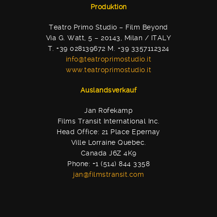
Produktion
Teatro Primo Studio – Film Beyond
Via G. Watt, 5 – 20143, Milan / ITALY
T. +39 028139672 M. +39 3357112324
info@teatroprimostudio.it
www.teatroprimostudio.it
Auslandsverkauf
Jan Rofekamp
Films Transit International Inc.
Head Office: 21 Place Epernay
Ville Lorraine Quebec.
Canada J6Z 4K9
Phone: +1 (514) 844 3358
jan@filmstransit.com